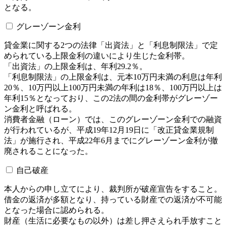
となる。
グレーゾーン金利
貸金業に関する2つの法律「出資法」と「利息制限法」で定
められている上限金利の違いにより生じた金利帯。
「出資法」の上限金利は、年利29.2％。
「利息制限法」の上限金利は、元本10万円未満の利息は年利
20％、10万円以上100万円未満の年利は18％、100万円以上は
年利15％となっており、この2法の間の金利帯がグレーゾー
ン金利と呼ばれる。
消費者金融（ローン）では、このグレーゾーン金利での融資
が行われているが、平成19年12月19日に「改正貸金業規制
法」が施行され、平成22年6月までにグレーゾーン金利が撤
廃されることになった。
自己破産
本人からの申し立てにより、裁判所が破産宣告をすること。
借金の返済が多額となり、持っている財産での返済が不可能
となった場合に認められる。
財産（生活に必要なもの以外）は差し押さえられ手放すこと