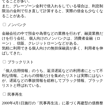
てることが多い。
また、グレーゾーン金利で借入れをしている場合は、利息制
限法の金利で引き直して計算すると、実際の借金も少なくな
ることがある。
ノンバンク
金融会社の中で預金や為替などの業務を行わず、融資業務だ
けを行う会社。 個人向けのノンバンクは、消費者金融（ロ
ーン）、信販、クレジットローンなどがある。
気軽に利用できる個人向けの無担保融資が多く、利用者を伸
ばしてきた。
ブラックリスト
「個人信用情報」のうち、返済遅延などの利用者にとって不
利な情報。これらの情報だけを集めたリストは実際にはない
が、遅延などの事故情報を総称してブラック情報、ブラック
リストと呼ばれている。
民事再生
2000年4月1日施行の「民事再生法」に基づく再建型の債務整