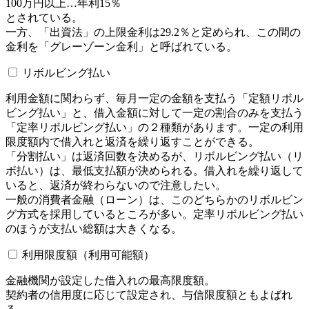
100万円以上…年利15％
とされている。
一方、「出資法」の上限金利は29.2％と定められ、この間の
金利を「グレーゾーン金利」と呼ばれている。
リボルビング払い
利用金額に関わらず、毎月一定の金額を支払う「定額リボル
ビング払い」と、借入金額に対して一定の割合のみを支払う
「定率リボルビング払い」の２種類があります。一定の利用
限度額内で借入れと返済を繰り返すことができる。
「分割払い」は返済回数を決めるが、リボルビング払い（リ
ボ払い）は、最低支払額が決められる。借入れを繰り返して
いると、返済が終わらないので注意したい。
一般の消費者金融（ローン）は、このどちらかのリボルビン
グ方式を採用しているところが多い。定率リボルビング払い
のほうが支払い総額は大きくなる。
利用限度額（利用可能額）
金融機関が設定した借入れの最高限度額。
契約者の信用度に応じて設定され、与信限度額ともよばれ