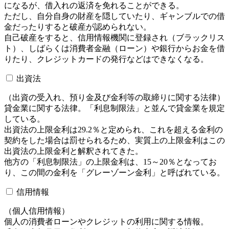
になるが、借入れの返済を免れることができる。
ただし、自分自身の財産を隠していたり、ギャンブルでの借
金だったりすると破産が認められない。
自己破産をすると、信用情報機関に登録され（ブラックリス
ト）、しばらくは消費者金融（ローン）や銀行からお金を借
りたり、クレジットカードの発行などはできなくなる。
出資法
（出資の受入れ、預り金及び金利等の取締りに関する法律）
貸金業に関する法律。「利息制限法」と並んで貸金業を規定
している。
出資法の上限金利は29.2％と定められ、これを超える金利の
契約をした場合は罰せられるため、実質上の上限金利はこの
出資法の上限金利と解釈されてきた。
他方の「利息制限法」の上限金利は、15～20％となってお
り、この間の金利を「グレーゾーン金利」と呼ばれている。
信用情報
（個人信用情報）
個人の消費者ローンやクレジットの利用に関する情報。