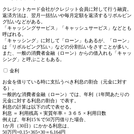
クレジットカード会社がクレジット会員に対して行う融資。
返済方法は、翌月一括払いや毎月定額を返済するリボルビン
グ払いなどがある。
「キャッシングサービス」「キャッシュサービス」などとも
呼ばれる。
「キャッシング」に対して「ローン」もあるが、「ローン」
は「リボルビング払い」などの分割払いをさすことが多い。
また、一般の消費者金融（ローン）からの借入れも「キャッ
シング」と呼ぶこともある。
金利
お金を借りている時に支払うべき利息の割合（元金に対す
る）。
一般的な消費者金融（ローン）では、年利（1年間あたりの
元金に対する利息の割合）で表す。
利息の計算は以下の式で表せる。
利息 ＝ 利用残高 × 実質年率 ÷ ３６５ × 利用日数
例えば、年利15％で50万円借りた場合、
1か月（30日）にかかる利息は、
50万円×0.15÷365×30＝6,164円