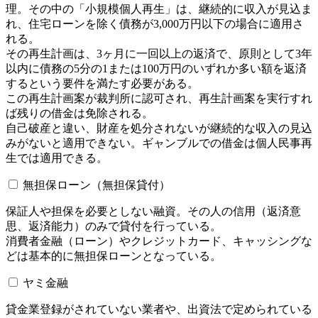
理。その中の「小規模個人再生」は、継続的に収入が見込ま
れ、住宅ローンを除く債務が3,000万円以下の場合に適用さ
れる。
その再生計画は、3ヶ月に一回以上の返済で、原則として3年
以内に債務の5分の1または100万円のいずれか多い額を返済
するという要件を満たす必要がある。
この再生計画案が裁判所に認可され、再生計画案を実行すれ
ば残りの借金は免除される。
自己破産と違い、財産を処分されないが継続的な収入の見込
みがないと適用できない。ギャンブルでの借金は個人民事再
生では適用できる。
無担保ローン（無担保貸付）
保証人や担保を必要としない融資。その人の信用（返済意
思、返済能力）のみで貸付を行っている。
消費者金融（ローン）やクレジットカード、キャッシングな
どは基本的に無担保ローンとなっている。
ヤミ金融
貸金業登録がされていない業者や、出資法で定められている