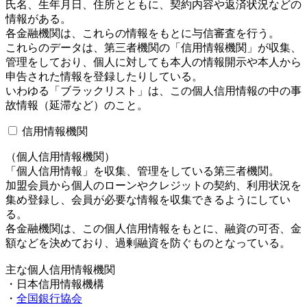
氏名、生年月日、住所とともに、契約内容や返済状況などの
情報がある。
各金融機関は、これらの情報をもとに与信審査を行う。
これらのデータは、第三者機関の「信用情報機関」が収集、
管理をしており、個人に対しても本人の情報開示や本人から
申告された情報を登録したりしている。
いわゆる「ブラックリスト」は、この個人信用情報の中の事
故情報（延滞など）のこと。
信用情報機関
（個人信用情報機関）
「個人信用情報」を収集、管理をしている第三者機関。
加盟会員から個人のローンやクレジットの契約、利用状況を
集め登録し、会員が必要な情報を収集できるようにしてい
る。
各金融機関は、この個人信用情報をもとに、融資の可否、金
額などを決めており、過剰融資を防ぐものとなっている。
主な個人信用情報機関
・
日本信用情報機構
・
全国銀行協会