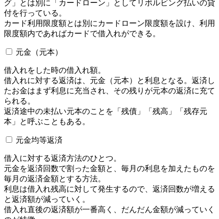
グ」とは別に「カードローン」としてリボルビング払いの貸
付を行っている。
カード利用限度額とは別にカードローン限度額を設け、利用
限度額内であればカードで借入れができる。
元金（元本）
借入れをした時の借入れ額。
借入れに対する返済は、元金（元本）と利息となる。返済し
たお金はまず利息に充当され、その残りが元本の返済に充て
られる。
返済途中の未払い元本のことを「残債」「残高」「残存元
本」と呼ぶこともある。
元金均等返済
借入に対する返済方法のひとつ。
元金を返済回数で割った金額と、毎月の利息を加えたものを
毎月の返済金額とする方法。
利息は借入れ残高に対して発生するので、返済回数が増える
と返済額が減っていく。
借入れ直後の返済額が一番高く、だんだん金額が減っていく