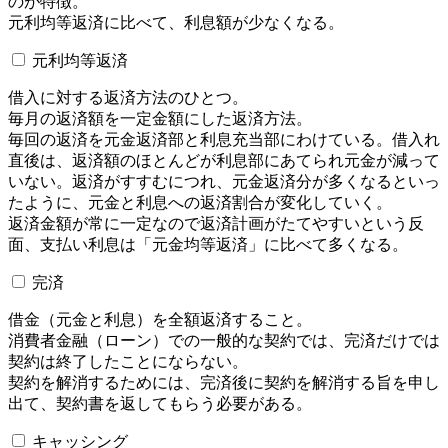
のが特徴。
元利均等返済に比べて、利息額が少なくなる。
元利均等返済
借入に対する返済方法のひとつ。
毎月の返済額を一定金額にした返済方法。
毎回の返済を元金返済部と利息充当部にわけている。借入れ
直後は、返済額のほとんどが利息部にあてられ元金が減って
いない。返済がすすむにつれ、元金返済分が多くなるといっ
たように、元金と利息への返済割合が変化していく。
返済金額が常に一定なので返済計画がたてやすいという反
面、支払い利息は「元金均等返済」に比べて多くなる。
完済
借金（元金と利息）を全額返済すること。
消費者金融（ローン）での一般的な契約では、完済だけでは
契約は終了したことにならない。
契約を解消するためには、完済後に契約を解消する旨を申し
出て、契約書を返してもらう必要がある。
キャッシング