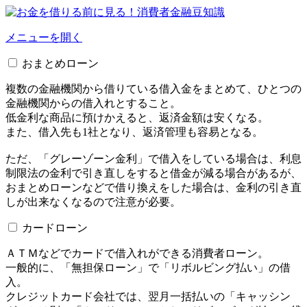
メニューを開く
おまとめローン
複数の金融機関から借りている借入金をまとめて、ひとつの
金融機関からの借入れとすること。
低金利な商品に預けかえると、返済金額は安くなる。
また、借入先も1社となり、返済管理も容易となる。
ただ、「グレーゾーン金利」で借入をしている場合は、利息
制限法の金利で引き直しをすると借金が減る場合があるが、
おまとめローンなどで借り換えをした場合は、金利の引き直
しが出来なくなるので注意が必要。
カードローン
ＡＴＭなどでカードで借入れができる消費者ローン。
一般的に、「無担保ローン」で「リボルビング払い」の借
入。
クレジットカード会社では、翌月一括払いの「キャッシン